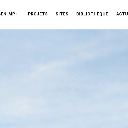
CEN-MP
PROJETS
SITES
BIBLIOTHÈQUE
ACTU