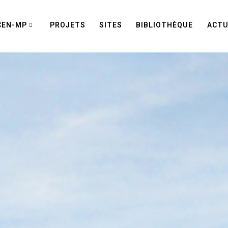
CEN-MP
PROJETS
SITES
BIBLIOTHÈQUE
ACTU