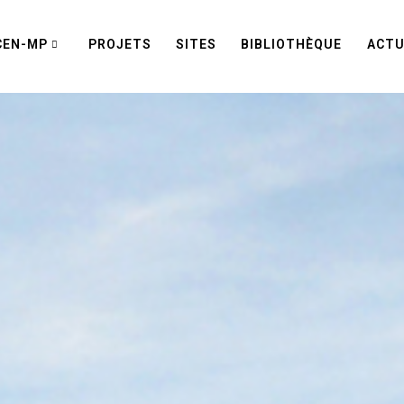
CEN-MP
PROJETS
SITES
BIBLIOTHÈQUE
ACTU