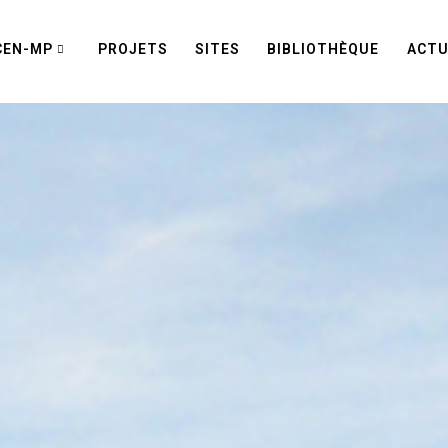
CEN-MP
PROJETS
SITES
BIBLIOTHÈQUE
ACTU