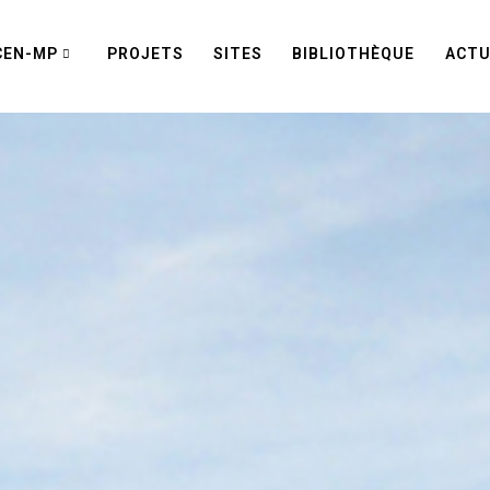
CEN-MP
PROJETS
SITES
BIBLIOTHÈQUE
ACTU