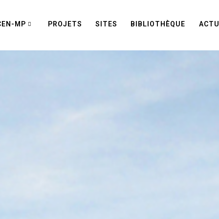
CEN-MP
PROJETS
SITES
BIBLIOTHÈQUE
ACTU