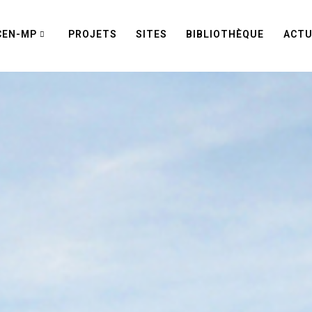
CEN-MP
PROJETS
SITES
BIBLIOTHÈQUE
ACTU