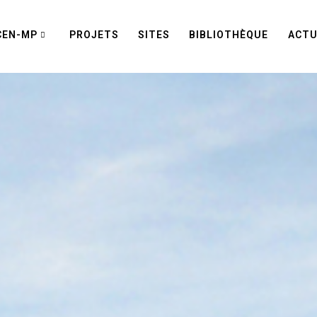
CEN-MP
PROJETS
SITES
BIBLIOTHÈQUE
ACTU