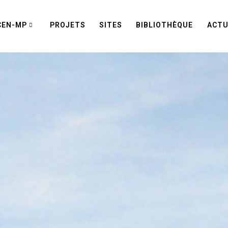
CEN-MP
PROJETS
SITES
BIBLIOTHÈQUE
ACTU