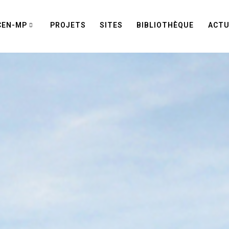
CEN-MP
PROJETS
SITES
BIBLIOTHÈQUE
ACTU