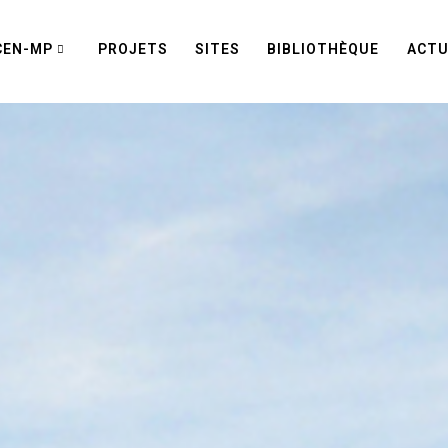
CEN-MP
PROJETS
SITES
BIBLIOTHÈQUE
ACTU