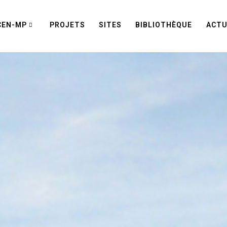
CEN-MP
PROJETS
SITES
BIBLIOTHÈQUE
ACTU