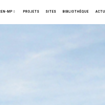
CEN-MP
PROJETS
SITES
BIBLIOTHÈQUE
ACTU