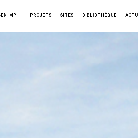
CEN-MP
PROJETS
SITES
BIBLIOTHÈQUE
ACTU