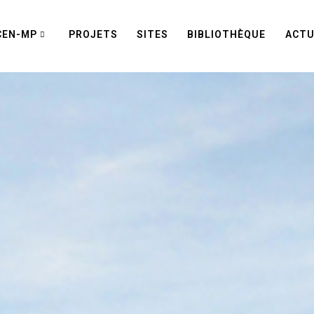
CEN-MP
PROJETS
SITES
BIBLIOTHÈQUE
ACTU