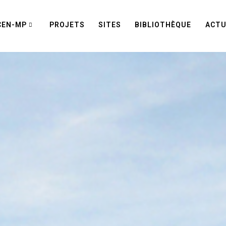
CEN-MP
PROJETS
SITES
BIBLIOTHÈQUE
ACTU