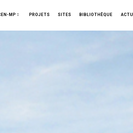
CEN-MP
PROJETS
SITES
BIBLIOTHÈQUE
ACTU