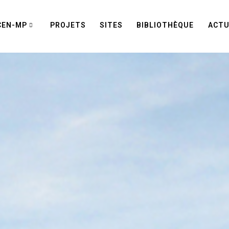
CEN-MP
PROJETS
SITES
BIBLIOTHÈQUE
ACTU