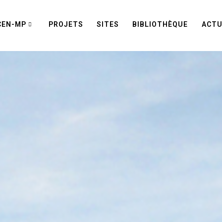
CEN-MP
PROJETS
SITES
BIBLIOTHÈQUE
ACTU