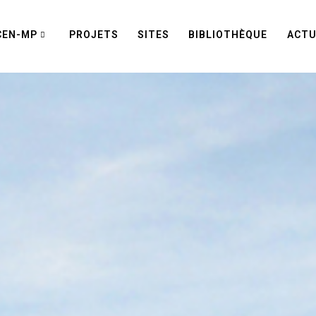
CEN-MP
PROJETS
SITES
BIBLIOTHÈQUE
ACTU