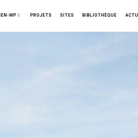
CEN-MP
PROJETS
SITES
BIBLIOTHÈQUE
ACTU