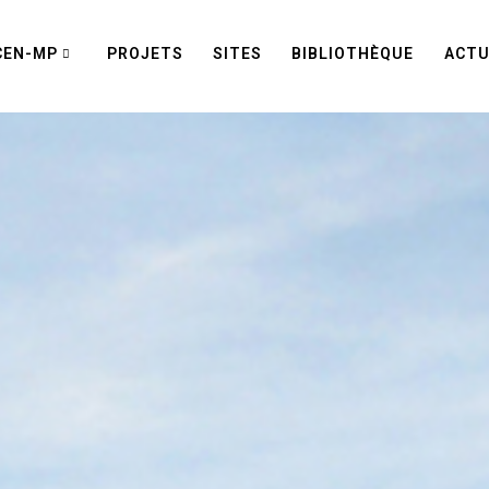
CEN-MP
PROJETS
SITES
BIBLIOTHÈQUE
ACTU