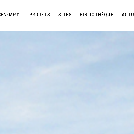
CEN-MP
PROJETS
SITES
BIBLIOTHÈQUE
ACTU