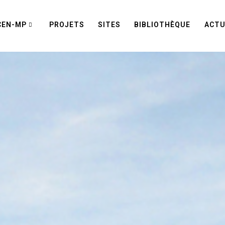
CEN-MP
PROJETS
SITES
BIBLIOTHÈQUE
ACTU