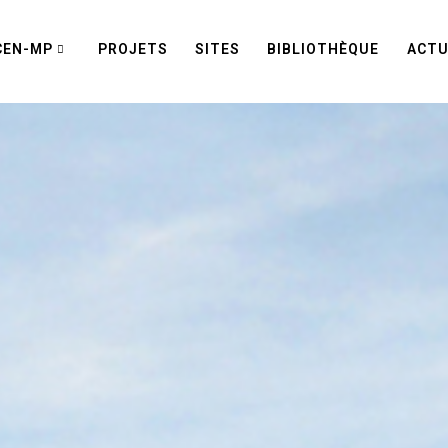
CEN-MP
PROJETS
SITES
BIBLIOTHÈQUE
ACTU