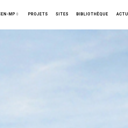
CEN-MP
PROJETS
SITES
BIBLIOTHÈQUE
ACTU