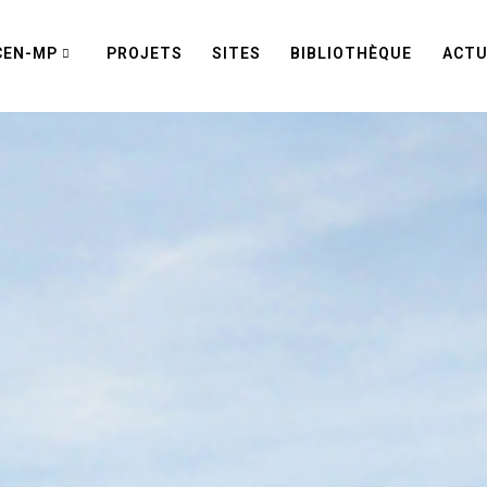
CEN-MP
PROJETS
SITES
BIBLIOTHÈQUE
ACTU