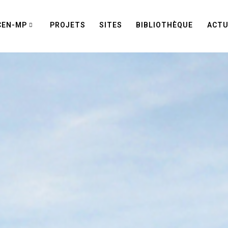
CEN-MP
PROJETS
SITES
BIBLIOTHÈQUE
ACTU