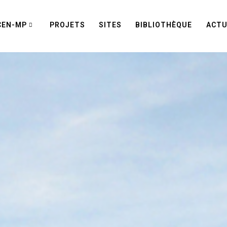
CEN-MP
PROJETS
SITES
BIBLIOTHÈQUE
ACTU