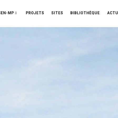
CEN-MP
PROJETS
SITES
BIBLIOTHÈQUE
ACTU