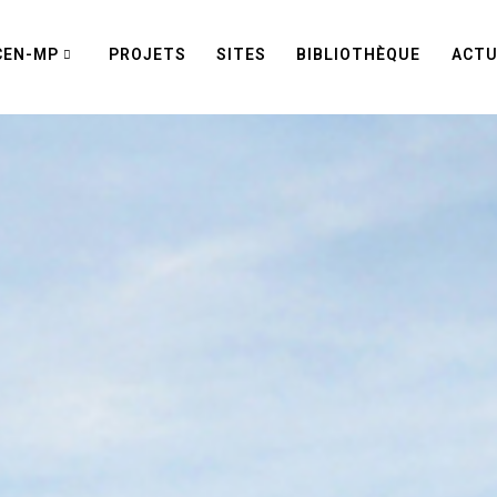
CEN-MP
PROJETS
SITES
BIBLIOTHÈQUE
ACTU