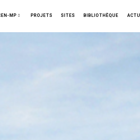
CEN-MP
PROJETS
SITES
BIBLIOTHÈQUE
ACTU