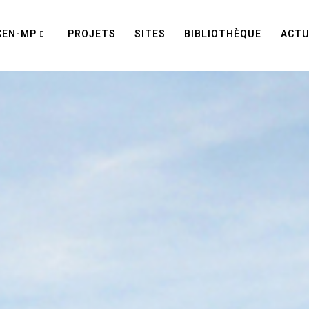
CEN-MP
PROJETS
SITES
BIBLIOTHÈQUE
ACTU