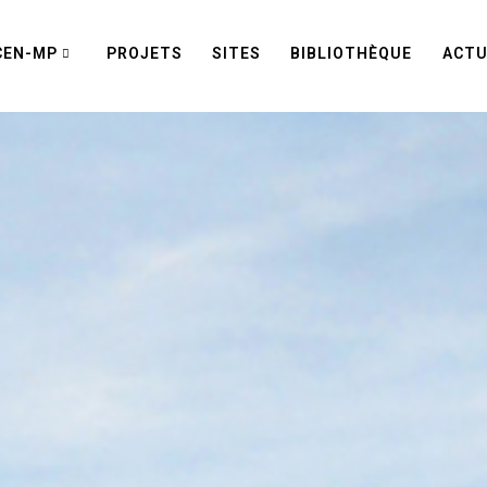
CEN-MP
PROJETS
SITES
BIBLIOTHÈQUE
ACTU