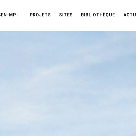
CEN-MP
PROJETS
SITES
BIBLIOTHÈQUE
ACTU