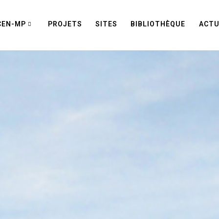
CEN-MP
PROJETS
SITES
BIBLIOTHÈQUE
ACTU