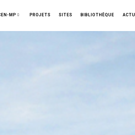
CEN-MP
PROJETS
SITES
BIBLIOTHÈQUE
ACTU