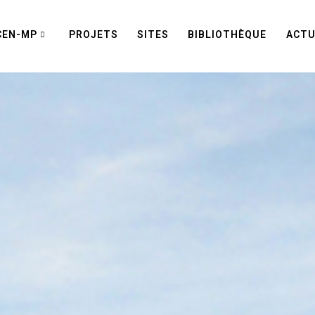
CEN-MP
PROJETS
SITES
BIBLIOTHÈQUE
ACTU