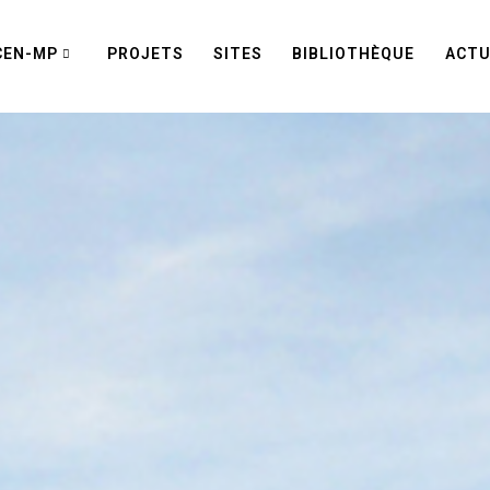
CEN-MP
PROJETS
SITES
BIBLIOTHÈQUE
ACTU