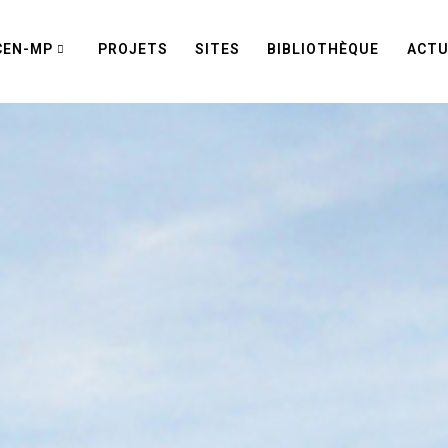
CEN-MP
PROJETS
SITES
BIBLIOTHÈQUE
ACTU