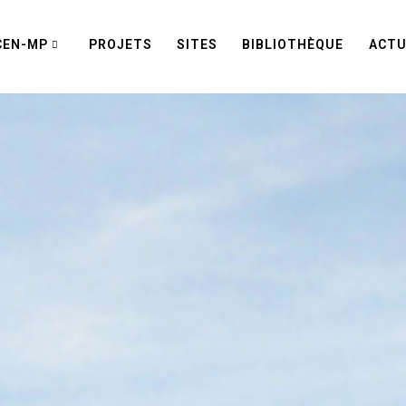
CEN-MP
PROJETS
SITES
BIBLIOTHÈQUE
ACTU