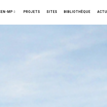
CEN-MP
PROJETS
SITES
BIBLIOTHÈQUE
ACTU