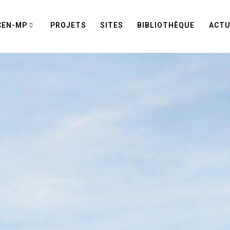
CEN-MP
PROJETS
SITES
BIBLIOTHÈQUE
ACTU