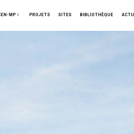
CEN-MP
PROJETS
SITES
BIBLIOTHÈQUE
ACTU