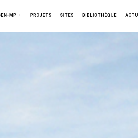
CEN-MP
PROJETS
SITES
BIBLIOTHÈQUE
ACTU