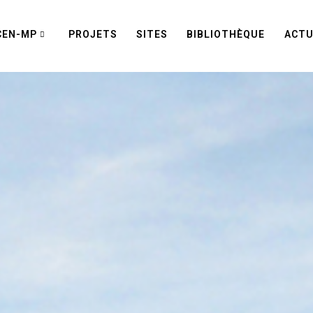
CEN-MP
PROJETS
SITES
BIBLIOTHÈQUE
ACTU