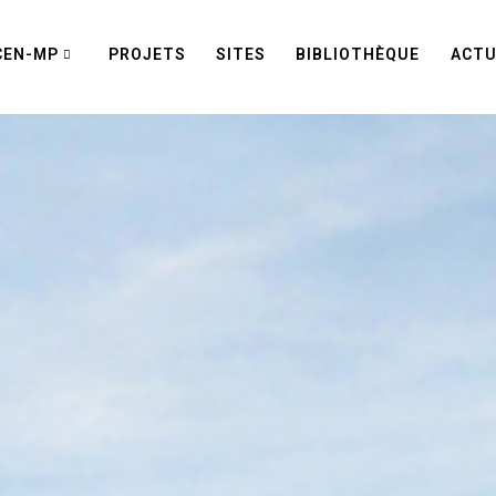
CEN-MP
PROJETS
SITES
BIBLIOTHÈQUE
ACTU