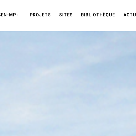
CEN-MP
PROJETS
SITES
BIBLIOTHÈQUE
ACTU