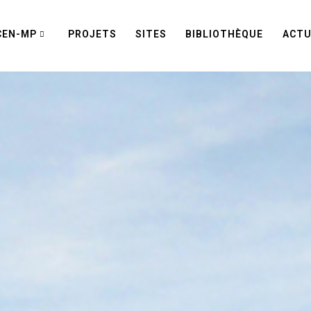
CEN-MP
PROJETS
SITES
BIBLIOTHÈQUE
ACTU