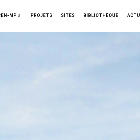
CEN-MP
PROJETS
SITES
BIBLIOTHÈQUE
ACTU